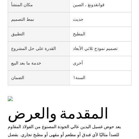
قوانغدونغ ، الصين
مكان المنشأ
حديث
نمط التصميم
المطبخ
التطبيق
تصميم نموذج ثلاثي الأبعاد
القدرة على حل المشروع
أخرى
خدمة ما بعد البيع
السنة1
الضمان
المقدمة والعرض
يعد حوض غسيل اليدين عالي الجودة المصنوع من الفولاذ المقاوم
للصدأ مثاليًا لأي فندق أو مطعم أو مقهى أو مطبخ تجاري. بفضل