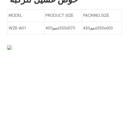
MODEL
PRODUCT SIZE
PACKING SIZE
مم420x350x600
مم400x330x570
W25-A01