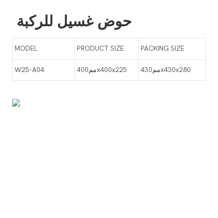
حوض غسيل للركبة
MODEL
PRODUCT SIZE
PACKING SIZE
مم430x430x280
مم400x400x225
W25-A04