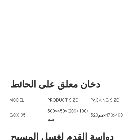
دخان معلق على الحائط
MODEL
PRODUCT SIZE
PACKING SIZE
500×450×(200+100)
مم520x470x400
GOX-05
ملم
دواسة القدم لغسل المسبح