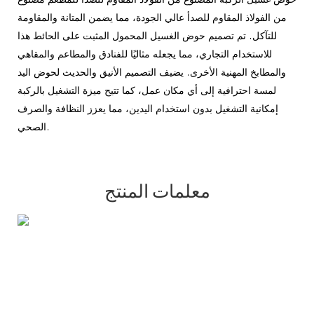
من الفولاذ المقاوم للصدأ عالي الجودة، مما يضمن المتانة والمقاومة
للتآكل. تم تصميم حوض الغسيل المحمول المثبت على الحائط هذا
للاستخدام التجاري، مما يجعله مثاليًا للفنادق والمطاعم والمقاهي
والمطابخ المهنية الأخرى. يضيف التصميم الأنيق والحديث لحوض اليد
لمسة احترافية إلى أي مكان عمل، كما تتيح ميزة التشغيل بالركبة
إمكانية التشغيل بدون استخدام اليدين، مما يعزز النظافة والصرف
الصحي.
معلمات المنتج