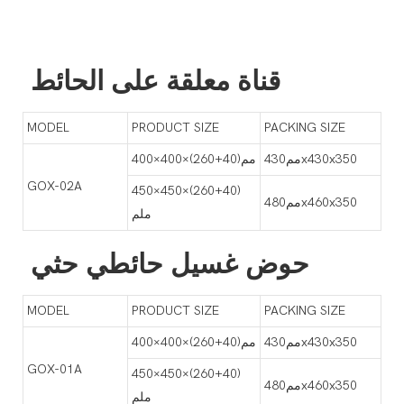
قناة معلقة على الحائط
MODEL
PRODUCT SIZE
PACKING SIZE
مم430x430x350
400×400×(260+40)مم
GOX-02A
450×450×(260+40)
مم480x460x350
ملم
حوض غسيل حائطي حثي
MODEL
PRODUCT SIZE
PACKING SIZE
مم430x430x350
400×400×(260+40)مم
GOX-01A
450×450×(260+40)
مم480x460x350
ملم