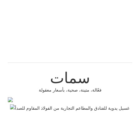
سمات
فعّالة، متينة، صحية، بأسعار معقولة