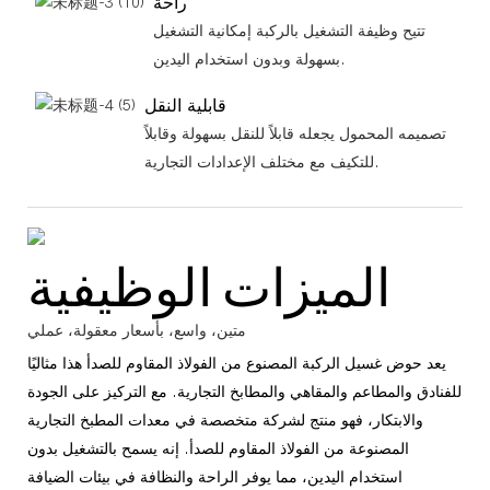
راحة
تتيح وظيفة التشغيل بالركبة إمكانية التشغيل
بسهولة وبدون استخدام اليدين.
قابلية النقل
تصميمه المحمول يجعله قابلاً للنقل بسهولة وقابلاً
للتكيف مع مختلف الإعدادات التجارية.
الميزات الوظيفية
متين، واسع، بأسعار معقولة، عملي
يعد حوض غسيل الركبة المصنوع من الفولاذ المقاوم للصدأ هذا مثاليًا
للفنادق والمطاعم والمقاهي والمطابخ التجارية. مع التركيز على الجودة
والابتكار، فهو منتج لشركة متخصصة في معدات المطبخ التجارية
المصنوعة من الفولاذ المقاوم للصدأ. إنه يسمح بالتشغيل بدون
استخدام اليدين، مما يوفر الراحة والنظافة في بيئات الضيافة