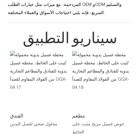
المزدحمة. مع ميزات مثل خيارات الطلب OEM وODM والتسليم
السريع، فإنه يلبي احتياجات الأسواق والعملاء المختلفة.
سيناريو التطبيق
مطعم
الفندق
حوض غسيل مريح مثبت على
محلول صحي لغسل اليدين
الحائط