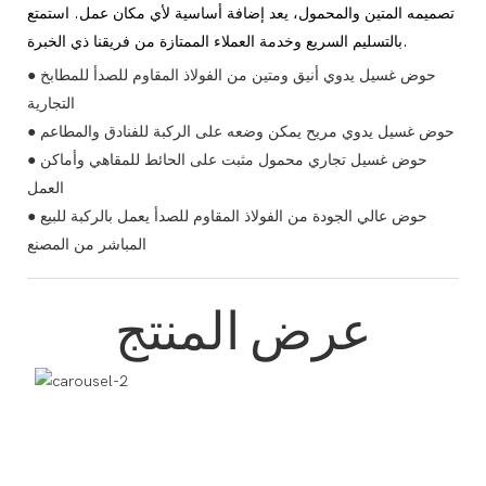
تصميمه المتين والمحمول، يعد إضافة أساسية لأي مكان عمل. استمتع
بالتسليم السريع وخدمة العملاء الممتازة من فريقنا ذي الخبرة.
● حوض غسيل يدوي أنيق ومتين من الفولاذ المقاوم للصدأ للمطابخ
التجارية
● حوض غسيل يدوي مريح يمكن وضعه على الركبة للفنادق والمطاعم
● حوض غسيل تجاري محمول مثبت على الحائط للمقاهي وأماكن
العمل
● حوض عالي الجودة من الفولاذ المقاوم للصدأ يعمل بالركبة للبيع
المباشر من المصنع
عرض المنتج