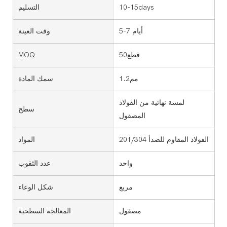
10-15days
التسليم
5-7 أيام
وقت العينة
قطع50
MOQ
مم1.2
سمك المادة
لمسة نهائية من الفولاذ
سطح
المصقول
الفولاذ المقاوم للصدأ 201/304
المواد
واحد
عدد الثقوب
مربع
شكل الوعاء
مصقول
المعالجة السطحية