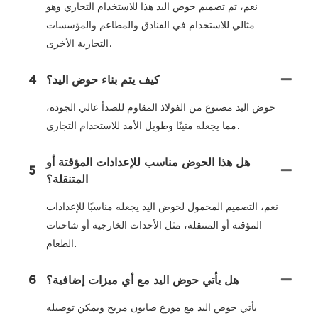
نعم، تم تصميم حوض اليد هذا للاستخدام التجاري وهو
مثالي للاستخدام في الفنادق والمطاعم والمؤسسات
التجارية الأخرى.
كيف يتم بناء حوض اليد؟
4
حوض اليد مصنوع من الفولاذ المقاوم للصدأ عالي الجودة،
مما يجعله متينًا وطويل الأمد للاستخدام التجاري.
هل هذا الحوض مناسب للإعدادات المؤقتة أو
5
المتنقلة؟
نعم، التصميم المحمول لحوض اليد يجعله مناسبًا للإعدادات
المؤقتة أو المتنقلة، مثل الأحداث الخارجية أو شاحنات
الطعام.
هل يأتي حوض اليد مع أي ميزات إضافية؟
6
يأتي حوض اليد مع موزع صابون مريح ويمكن توصيله