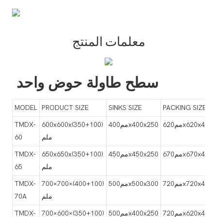
معلمات المنتج
سطح طاولة حوض واحد
MODEL
PRODUCT SIZE
SINKS SIZE
PACKING SIZE
مم620x620x400
مم400x400x250
600x600x(350+100)
TMDX-
ملم
60
مم670x670x400
مم450x450x250
650x650x(350+100)
TMDX-
ملم
65
مم720x720x450
مم500x500x300
700×700×(400+100)
TMDX-
ملم
70A
مم720x620x400
مم500x400x250
700×600×(350+100)
TMDX-