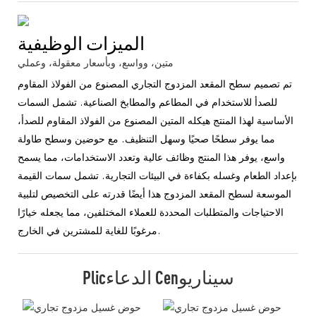
الميزات الوظيفية
متين، وواسع، وبأسعار معقولة، وعملي
تم تصميم سطح المقعد المزدوج التجاري المصنوع من الفولاذ المقاوم
للصدأ للاستخدام في المطاعم والمطابخ الصناعية. تشمل السمات
الأساسية لهذا المنتج هيكله المتين المصنوع من الفولاذ المقاوم للصدأ،
مما يوفر سطحًا صحيًا وسهل التنظيف. مع حوضين وسطح طاولة
واسع، يوفر هذا المنتج وظائف عالية وتعدد الاستخدامات، مما يسمح
بإعداد الطعام وغسله بكفاءة في البيئات التجارية. تشمل سمات القيمة
الموسعة لسطح المقعد المزدوج هذا أيضًا قدرته على التخصيص لتلبية
الاحتياجات والمتطلبات المحددة للعملاء المختلفين، مما يجعله خيارًا
مرغوبًا للغاية للمشترين في الخارج.
Plicالدعاء Cenسيناريو