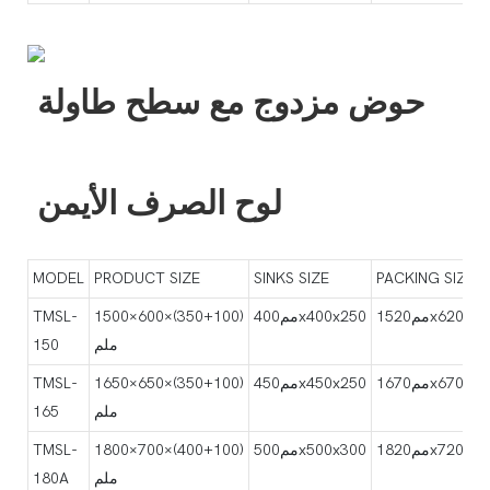
حوض مزدوج مع سطح طاولة
لوح الصرف الأيمن
MODEL
PRODUCT SIZE
SINKS SIZE
PACKING SIZE
1520x620x400
مم400x400x250
1500×600×(350+100)
TMSL-
ملم
150
1670x670x400
مم450x450x250
1650×650×(350+100)
TMSL-
ملم
165
1820x720x450
مم500x500x300
1800×700×(400+100)
TMSL-
ملم
180A