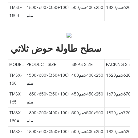
1820x620x400
مم500x400x250
1800×600×(350+100)
TMSL-
ملم
180B
سطح طاولة حوض ثلاثي
MODEL
PRODUCT SIZE
SINKS SIZE
PACKING SIZE
1520x620x400
مم400x400x250
1500×600×(350+100)
TMSX-
ملم
150
1670x670x400
مم450x450x250
1650×650×(350+100)
TMSX-
ملم
165
1820x720x450
مم500x500x300
1800×700×(400+100)
TMSX-
ملم
180A
1820x620x400
مم500x400x250
1800×600×(350+100)
TMSX-