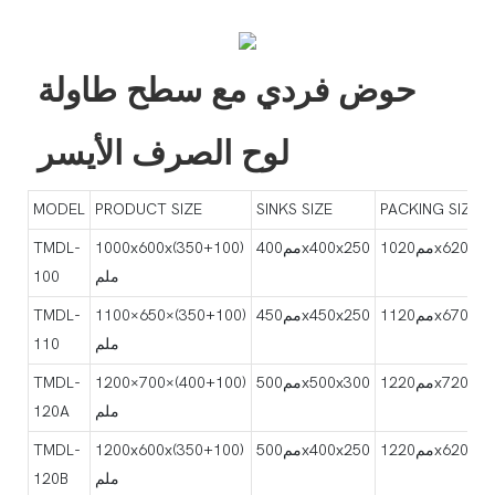
حوض فردي مع سطح طاولة
لوح الصرف الأيسر
MODEL
PRODUCT SIZE
SINKS SIZE
PACKING SIZE
1020x620x400
مم400x400x250
1000x600x(350+100)
TMDL-
ملم
100
1120x670x400
مم450x450x250
1100×650×(350+100)
TMDL-
ملم
110
1220x720x450
مم500x500x300
1200×700×(400+100)
TMDL-
ملم
120A
1220x620x400
مم500x400x250
1200x600x(350+100)
TMDL-
ملم
120B