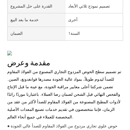
تصميم نموذج ثلاثي الأبعاد
القدرة على حل المشروع
أخرى
خدمة ما بعد البيع
السنة1
الضمان
مقدمة وعرض
تم تصميم سطح الحوض المزدوج التجاري المصنوع من الفولاذ المقاوم
للصدأ ليدوم طويلاً، بمواد عالية الجودة مصدرها قوانغدونغ، الصين.
تضمن شركتنا أعلى معايير مراقبة الجودة، مع عينة ما قبل الإنتاج
والفحص النهائي قبل الشحن لضمان رضا العملاء. باعتبارنا موردًا رائدًا
لأدوات المطبخ المصنوعة من الفولاذ المقاوم للصدأ لأكثر من عقد من
الزمان، فإننا متخصصون في تقديم خدمات تصنيع المعدات الأصلية
المخصصة للعملاء في جميع أنحاء العالم.
● حوض علوي تجاري مزدوج من الفولاذ المقاوم للصدأ عالي الجودة