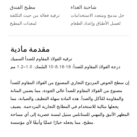
شاحنة الغذاء
مطبخ الفندق
حل مدمج ومتعدد الاستخدامات
ترقية فعالة من حيث التكلفة
لغسل الأطباق وإعداد الطعام
لمعدات المطبخ
مقدمة مادية
ترقية الفولاذ المقاوم للصدأ السميك
درجة الفولاذ المقاوم للصدأ: 18-8.18-10 السُمك: 1.0~1.2 مم
إن سطح الحوض المزدوج التجاري المصنوع من الفولاذ المقاوم للصدأ
مصنوع من الفولاذ المقاوم للصدأ عالي الجودة، مما يضمن المتانة
والمقاومة للتآكل والصدأ. هذه المادة سهلة التنظيف والصيانة، مما
يجعلها مثالية للاستخدام في المطابخ التجارية المزدحمة. يضيف
المظهر الأنيق والمهني للستانلس ستيل لمسة عصرية إلى أي مساحة
مطبخ، مما يجعله خيارًا عمليًا وأنيقًا لأي مؤسسة.