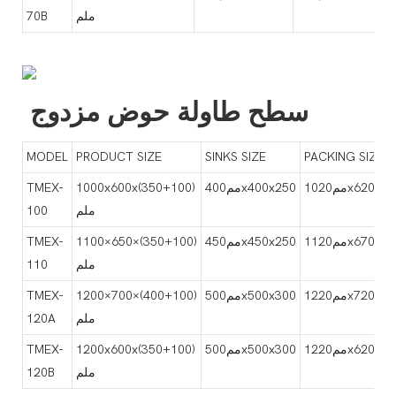
ملم
70B
سطح طاولة حوض مزدوج
MODEL
PRODUCT SIZE
SINKS SIZE
PACKING SIZE
1020x620x400
مم400x400x250
1000x600x(350+100)
TMEX-
ملم
100
1120x670x400
مم450x450x250
1100×650×(350+100)
TMEX-
ملم
110
1220x720x450
مم500x500x300
1200×700×(400+100)
TMEX-
ملم
120A
1220x620x400
مم500x500x300
1200x600x(350+100)
TMEX-
ملم
120B