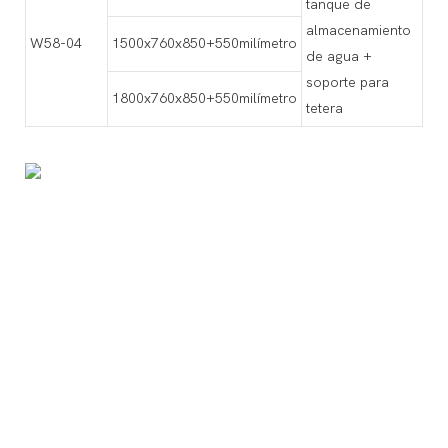
tanque de
almacenamiento
W58-04
1500x760x850+550milímetro
de agua +
soporte para
1800x760x850+550milímetro
tetera