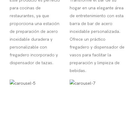
Este producto es perfecto
Transforme el bar de su
para cocinas de
hogar en una elegante área
restaurantes, ya que
de entretenimiento con esta
proporciona una estación
barra de bar de acero
de preparación de acero
inoxidable personalizada.
inoxidable duradera y
Ofrece un práctico
personalizable con
fregadero y dispensador de
fregadero incorporado y
vasos para facilitar la
dispensador de tazas.
preparación y limpieza de
bebidas.