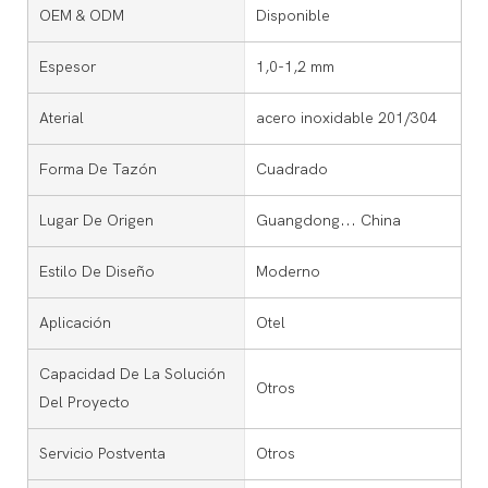
OEM & ODM
Disponible
Espesor
1,0-1,2 mm
Aterial
acero inoxidable 201/304
Forma De Tazón
Cuadrado
Lugar De Origen
Guangdong... China
Estilo De Diseño
Moderno
Aplicación
Otel
Capacidad De La Solución
Otros
Del Proyecto
Servicio Postventa
Otros